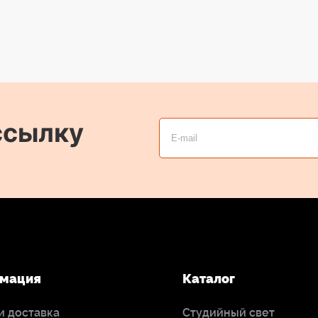
ссылку
мация
Каталог
и доставка
Студийный свет