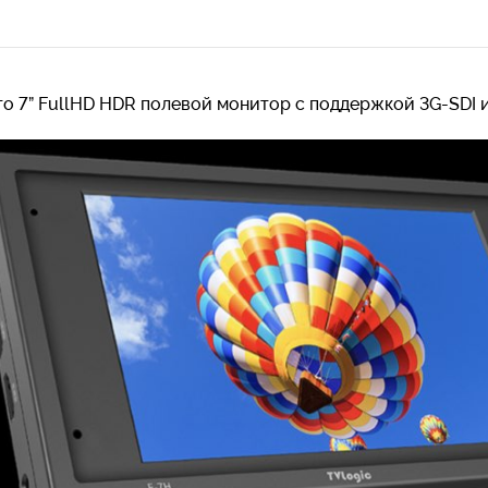
то 7” FullHD HDR полевой монитор с поддержкой 3G-SDI и