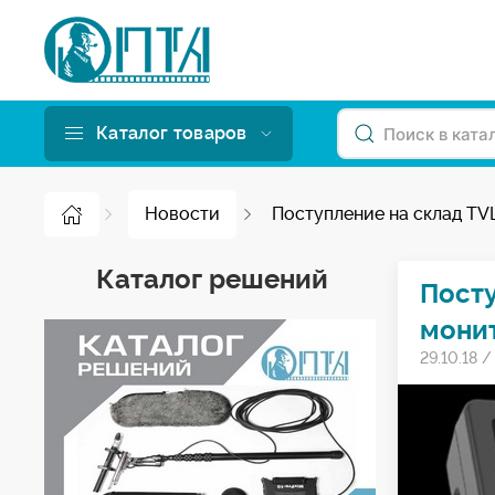
Каталог товаров
Новости
Поступление на склад TV
Каталог решений
Посту
мони
29.10.18