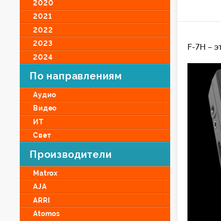
2020
2021
2022
2023
F-7H – э
2024
По направлениям
Аудио
Видео
ИТ
Свет
Производители
Matrox
AJA
ARRI
Atomos