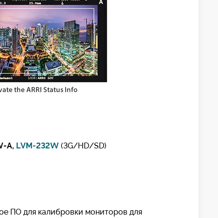
W-A,
LVM-232W
(3G/HD/SD)
ое ПО для калибровки мониторов для