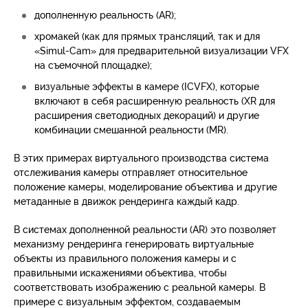
дополненную реальность (AR);
хромакей (как для прямых трансляций, так и для
«Simul-Cam» для предварительной визуализации VFX
на съемочной площадке);
визуальные эффекты в камере (ICVFX), которые
включают в себя расширенную реальность (XR для
расширения светодиодных декораций) и другие
комбинации смешанной реальности (MR).
В этих примерах виртуального производства система
отслеживания камеры отправляет относительное
положение камеры, моделирование объектива и другие
метаданные в движок рендеринга каждый кадр.
В системах дополненной реальности (AR) это позволяет
механизму рендеринга генерировать виртуальные
объекты из правильного положения камеры и с
правильными искажениями объектива, чтобы
соответствовать изображению с реальной камеры. В
примере с визуальным эффектом, создаваемым