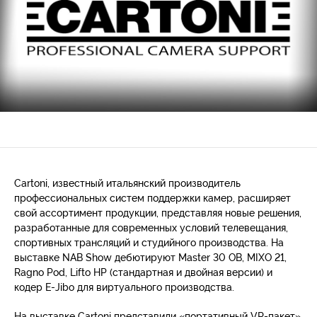
Cartoni, известный итальянский производитель
профессиональных систем поддержки камер, расширяет
свой ассортимент продукции, представляя новые решения,
разработанные для современных условий телевещания,
спортивных трансляций и студийного производства. На
выставке NAB Show дебютируют Master 30 OB, MIXO 21,
Ragno Pod, Lifto HP (стандартная и двойная версии) и
кодер E-Jibo для виртуального производства.
На выставке Cartoni представили «портативный VR-пакет»