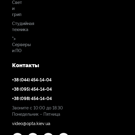
Свет
и
грип
Студийная
техника
">
Серверы
и ПО
Контакты
+38 (044) 454-14-04
+38 (095) 454-14-04
+38 (098) 454-14-04
Звоните с 10:00 до 18:30
Понедельник – Пятница
video@opta.kiev.ua