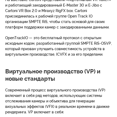
и работающий закодированный E-Master 30 и E-Jibo с
Cartoni VR Box 2.0 и Miraxyz RigFX box. Cartoni
присоединилась к рабочей группе Open Track IO
организации SMPTE RiS, чтобы стать основой для своих
платформ поддержки камер с закодированными данными.
OpenTrackIO — это бесплатный протокол с открытым
исходным кодом, разработанный группой SMPTE RiS-OSVP,
который призван улучшить совместимость устройств в
виртуальном производстве, ICVFX и за его пределами.
Виртуальное производство (VP) и
новые стандарты
Современный процесс виртуального производства (VP)
включает в себя ряд методов, использующих системы
отслеживания камеры и объектива для генерации
визуальных эффектов (VFX) в реальном времени в движке
рендеринга. VP включает в себя: