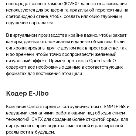
непосредственно в камере (ICVFX), данные отслеживания
используются для рендеринга правильной перспективы на
светодиодной стене, чтобы создать иллюзию глубины и
ощущение параллакса.
В виртуальном производстве крайне важно, чтобы захват
камеры, данные отслеживания и данные объектива были
синхронизированы друг с другом как в пространстве, так
и во времени, чтобы точно воспроизвести желаемый
визуальный эффект. Пример протокола OpenTrackIO
содержит все необходимые данные в соответствующих
форматах для достижения этой цели.
Кодер E-Jibo
Компания Cartoni гордится сотрудничеством с SMPTE RiS и
ведущими компаниями, работающими над объединением
технологий ICVFX для создания более открытой среды для
виртуального производства, смешанной и расширенной
реальности в будущем.