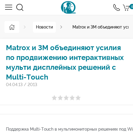
0
Новости
Matrox и 3M объединяют усил
Matrox и 3M объединяют усилия
по продвижению интерактивных
мульти дисплейных решений с
Multi-Touch
04.04.13
/
2013
Поддержка Multi-Touch в мультимониторных решениях под W