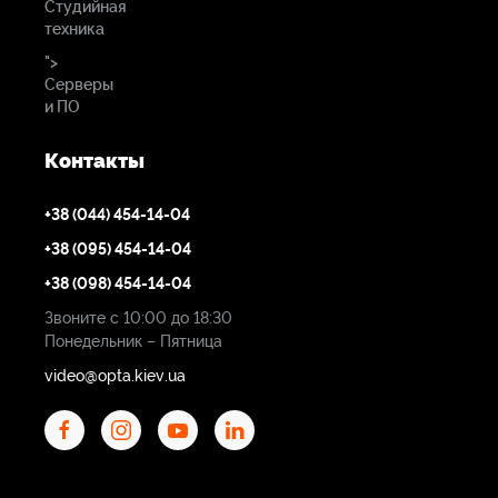
Студийная
техника
">
Серверы
и ПО
Контакты
+38 (044) 454-14-04
+38 (095) 454-14-04
+38 (098) 454-14-04
Звоните с 10:00 до 18:30
Понедельник – Пятница
video@opta.kiev.ua