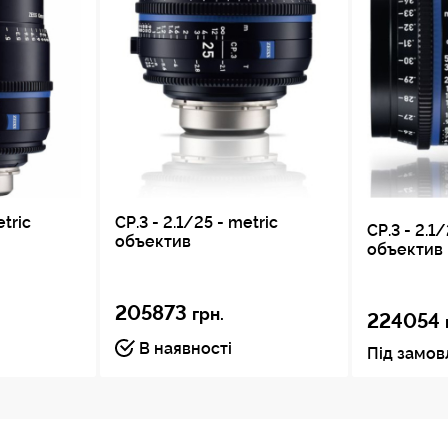
etric
CP.3 - 2.1/25 - metric
CP.3 - 2.1
объектив
объектив
205873
грн.
224054
В наявності
Під замо