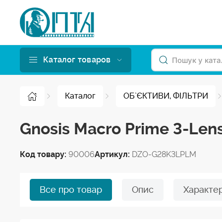
Каталог товаров
Каталог
ОБ`ЄКТИВИ, ФІЛЬТРИ
Gnosis Macro Prime 3-Len
Код товару:
90006
Артикул:
DZO-G28K3LPLM
Все про товар
Опис
Характе