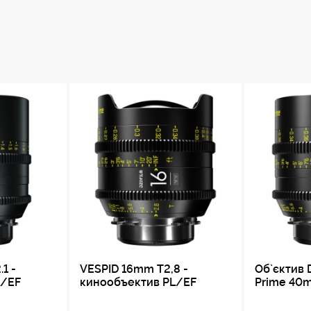
1 -
VESPID 16mm T2,8 -
Об`єктив 
L/EF
кинообъектив PL/EF
Prime 40m