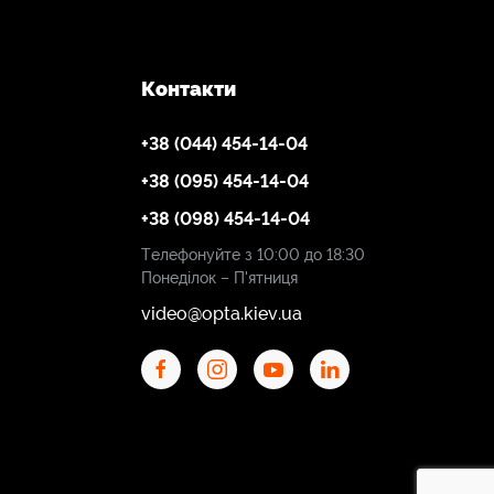
Контакти
+38 (044) 454-14-04
+38 (095) 454-14-04
+38 (098) 454-14-04
Телефонуйте з 10:00 до 18:30
Понеділок – П'ятниця
video@opta.kiev.ua