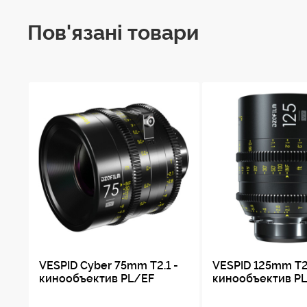
Пов'язані товари
VESPID Cyber 75mm T2.1 -
VESPID 125mm T2.
кинообъектив PL/EF
кинообъектив P