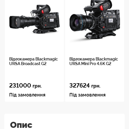
Відеокамера Blackmagic
Відеокамера Blackmagic
URSA Broadcast G2
URSA Mini Pro 4.6K G2
231000
327624
грн.
грн.
Під замовлення
Під замовлення
Опис