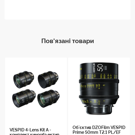
Пов'язані товари
Об`єктив DZOFilm VESPID
VESPID 4-Lens Kit A -
Prime 50mm T2.1 PL/EF
комплект кинообъектив