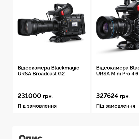
Відеокамера Blackmagic
Відеокамера Bla
URSA Broadcast G2
URSA Mini Pro 4.
231000
327624
грн.
грн.
Під замовлення
Під замовлення
Опис