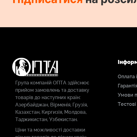
Інфор
Оплата 
Група компаній ОПТА здійснює
Гаранті
прийом замовлень та доставку
Умови 
товарів до наступних країн:
Тестові
Азербайджан, Вірменія, Грузія,
Казахстан, Киргизія, Молдова,
Таджикистан, Узбекистан.
Ціни та можливості доставки