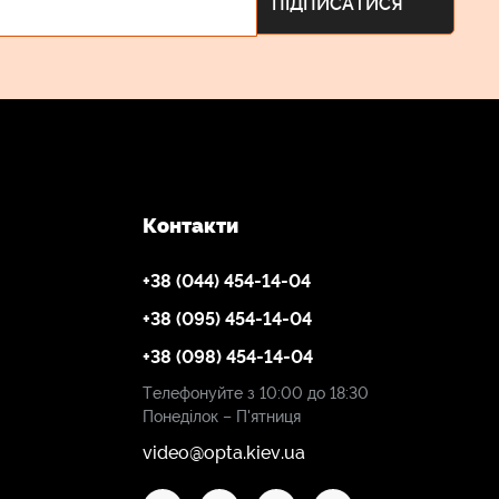
Контакти
+38 (044) 454-14-04
+38 (095) 454-14-04
+38 (098) 454-14-04
Телефонуйте з 10:00 до 18:30
Понеділок – П'ятниця
video@opta.kiev.ua