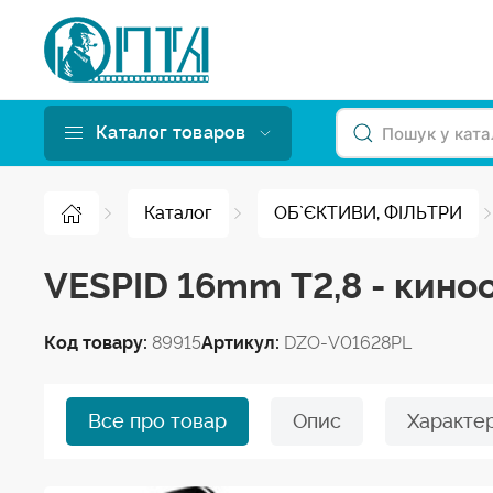
Каталог товаров
Каталог
ОБ`ЄКТИВИ, ФІЛЬТРИ
VESPID 16mm T2,8 - кино
Код товару:
89915
Артикул:
DZO-V01628PL
Все про товар
Опис
Характе