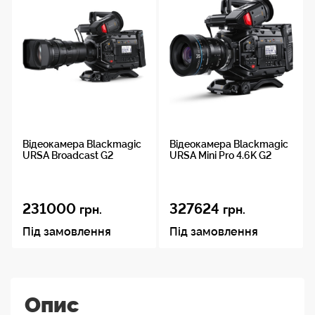
Відеокамера Blackmagic
Відеокамера Blackmagic
URSA Broadcast G2
URSA Mini Pro 4.6K G2
231000
327624
грн.
грн.
Під замовлення
Під замовлення
Опис