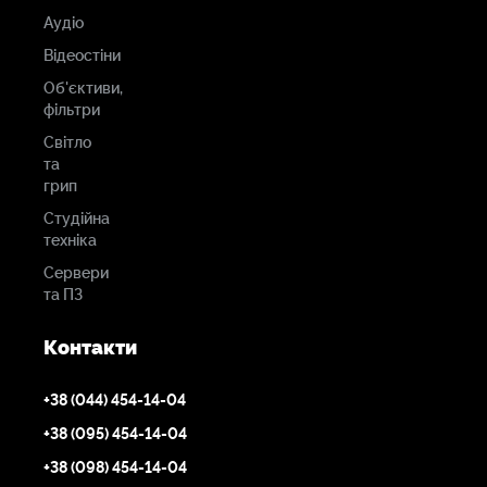
Аудіо
Відеостіни
Об'єктиви,
фільтри
Світло
та
грип
Студійна
техніка
Сервери
та ПЗ
Контакти
+38 (044) 454-14-04
+38 (095) 454-14-04
+38 (098) 454-14-04