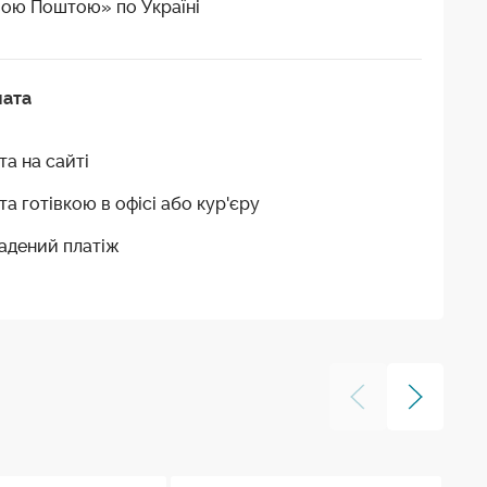
ою Поштою» по Україні
лата
та на сайті
та готівкою в офісі або кур'єру
адений платіж