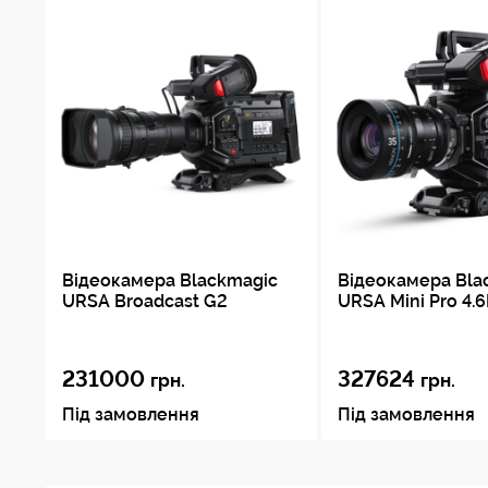
Відеокамера Blackmagic
Відеокамера Bla
URSA Broadcast G2
URSA Mini Pro 4.
231000
327624
грн.
грн.
Під замовлення
Під замовлення