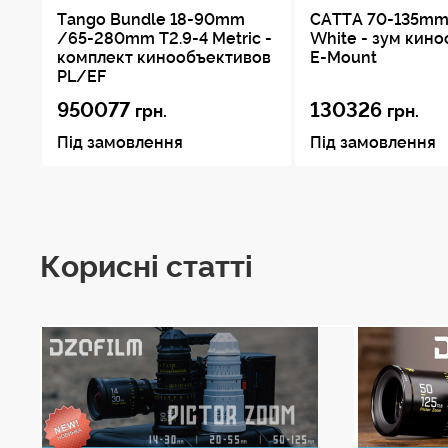
Tango Bundle 18-90mm
CATTA 70-135mm
/65-280mm T2.9-4 Metric -
White - зум кин
комплект кинообъективов
E-Mount
PL/EF
950077
130326
грн.
грн.
Під замовлення
Під замовлення
Корисні статті