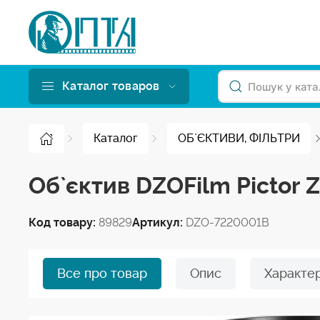
Каталог товаров
Каталог
ОБ`ЄКТИВИ, ФІЛЬТРИ
Об`єктив DZOFilm Pictor 
Код товару:
89829
Артикул:
DZO-7220001B
Все про товар
Опис
Характе