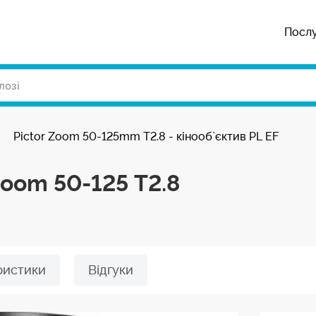
Посл
Pictor Zoom 50-125mm T2.8 - кінооб`єктив PL EF
Zoom 50-125 T2.8
ристики
Відгуки