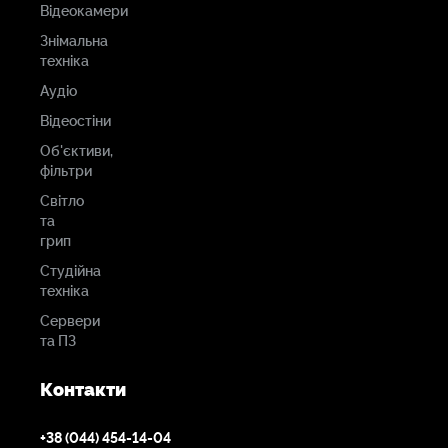
Відеокамери
Знімальна
техніка
Аудіо
Відеостіни
Об'єктиви,
фільтри
Світло
та
грип
Студійна
техніка
Сервери
та ПЗ
Контакти
+38 (044) 454-14-04