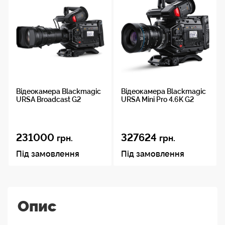
Відеокамера Blackmagic
Відеокамера Blackmagic
URSA Broadcast G2
URSA Mini Pro 4.6K G2
231000
327624
грн.
грн.
Під замовлення
Під замовлення
Опис