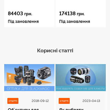
84403
174138
грн.
грн.
Під замовлення
Під замовлення
Корисні статті
статті
2018-09-12
статті
2023-04-13
Об`єктиви для
Як вибрати