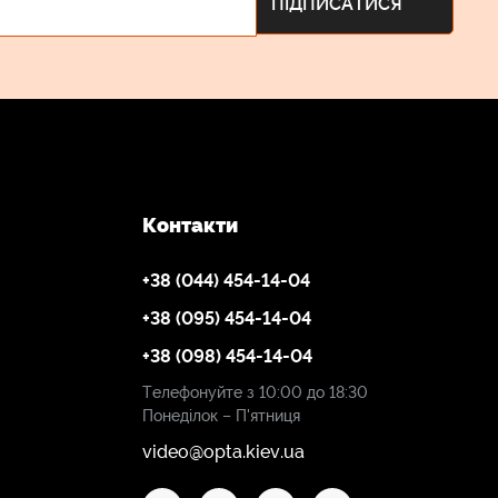
Контакти
+38 (044) 454-14-04
+38 (095) 454-14-04
+38 (098) 454-14-04
Телефонуйте з 10:00 до 18:30
Понеділок – П'ятниця
video@opta.kiev.ua