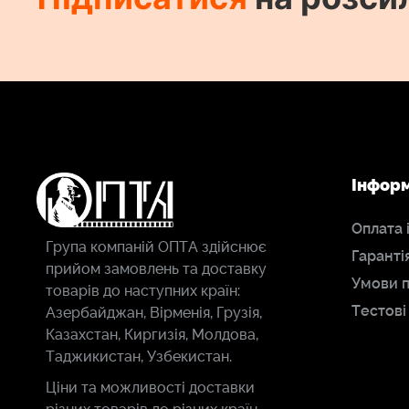
Інфор
Оплата 
Група компаній ОПТА здійснює
Гаранті
прийом замовлень та доставку
Умови 
товарів до наступних країн:
Тестові
Азербайджан, Вірменія, Грузія,
Казахстан, Киргизія, Молдова,
Таджикистан, Узбекистан.
Ціни та можливості доставки