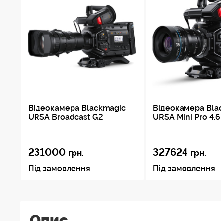
Відеокамера Blackmagic
Відеокамера Bla
URSA Broadcast G2
URSA Mini Pro 4.
231000
327624
грн.
грн.
Під замовлення
Під замовлення
Опис