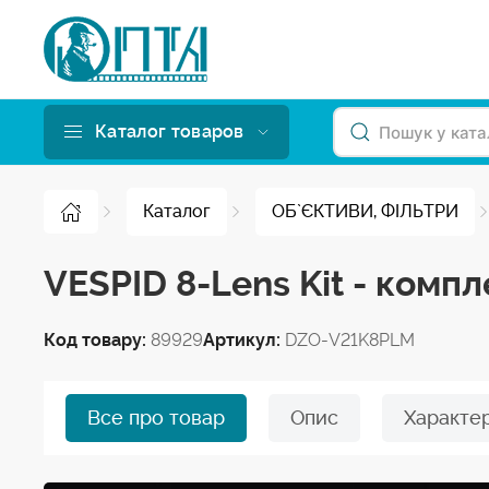
Каталог товаров
Каталог
ОБ`ЄКТИВИ, ФІЛЬТРИ
VESPID 8-Lens Kit - комп
Код товару:
89929
Артикул:
DZO-V21K8PLM
Все про товар
Опис
Характе