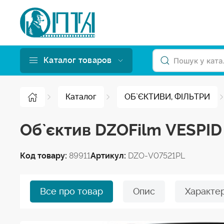
Каталог товаров
Каталог
ОБ`ЄКТИВИ, ФІЛЬТРИ
Об`єктив DZOFilm VESPID
Код товару:
89911
Артикул:
DZO-V07521PL
Все про товар
Опис
Характе