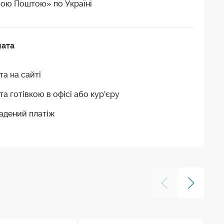
ою Поштою» по Україні
лата
та на сайті
та готівкою в офісі або кур'єру
адений платіж