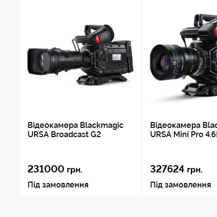
Відеокамера Blackmagic
Відеокамера Bla
URSA Broadcast G2
URSA Mini Pro 4.
231000
327624
грн.
грн.
Під замовлення
Під замовлення