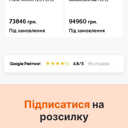
73846
94960
грн.
грн.
Під замовлення
Під замовлення
★
★
★
★
½
Google Рейтинг:
4.8/5
66 отзывов
Підписатися
на
розсилку