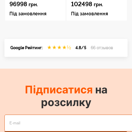
96998
102498
грн.
грн.
Під замовлення
Під замовлення
★
★
★
★
½
Google Рейтинг:
4.8/5
66 отзывов
Підписатися
на
розсилку