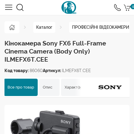
0
Каталог
ПРОФЕСІЙНІ ВІДЕОКАМЕРИ
Кінокамера Sony FX6 Full-Frame
Cinema Camera (Body Only)
ILMEFX6T.CEE
Код товару:
86060
Артикул:
ILMEFX6T.CEE
Все про товар
Опис
Характеристики
Відгуки