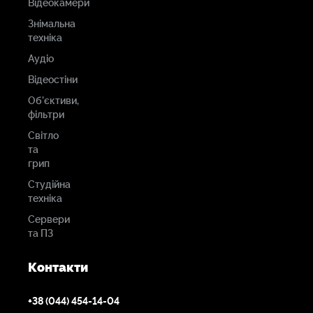
Відеокамери
Знімальна
техніка
Аудіо
Відеостіни
Об'єктиви,
фільтри
Світло
та
грип
Студійна
техніка
Сервери
та ПЗ
Контакти
+38 (044) 454-14-04