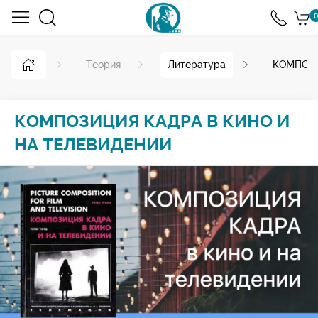
0
Теория
Литература
КОМПОЗИ
КОМПОЗИЦИЯ КАДРА В КИНО И
НА ТЕЛЕВИДЕНИИ