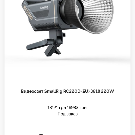
Видеосвет SmallRig RC220D (EU) 3618 220W
18121
грн.
16983
грн.
Под заказ