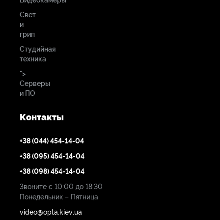
Видеокамеры
Свет
и
грип
Студийная
техника
">
Серверы
и ПО
Контакты
+38 (044) 454-14-04
+38 (095) 454-14-04
+38 (098) 454-14-04
Звоните с 10:00 до 18:30
Понедельник – Пятница
video@opta.kiev.ua