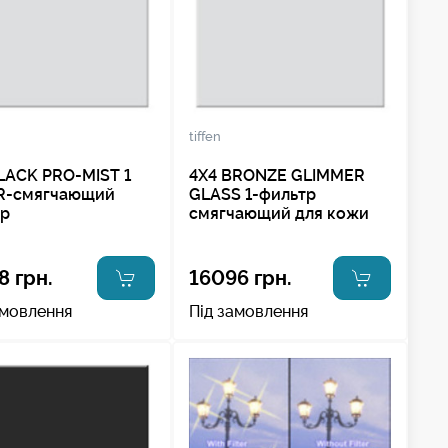
tiffen
LACK PRO-MIST 1
4X4 BRONZE GLIMMER
ER-смягчающий
GLASS 1-фильтр
тр
смягчающий для кожи
8 грн.
16096 грн.
амовлення
Під замовлення