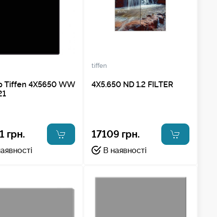
tiffen
р Tiffen 4X5650 WW
4X5.650 ND 1.2 FILTER
21
1 грн.
17109 грн.
наявності
В наявності