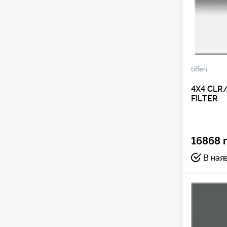
tiffen
4X4 CLR
FILTER
16868 г
В ная