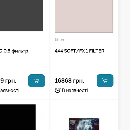
tiffen
D 0.6 фильтр
4X4 SOFT/FX 1 FILTER
9 грн.
16868 грн.
наявності
В наявності