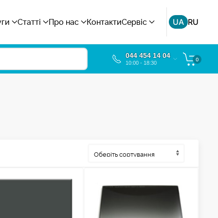
UA
RU
уги
Статті
Про нас
Контакти
Сервіс
044 454 14 04
0
10:00 - 18:30