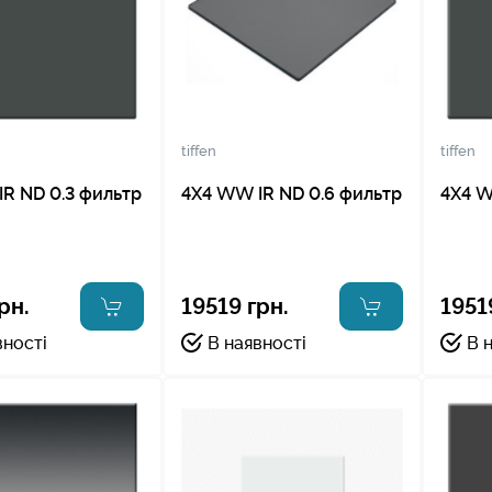
tiffen
tiffen
R ND 0.3 фильтр
4X4 WW IR ND 0.6 фильтр
4X4 W
рн.
19519 грн.
1951
вності
В наявності
В 