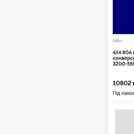
tiffen
4X4 80A 
конверс
3200-55
10802 
Під замо