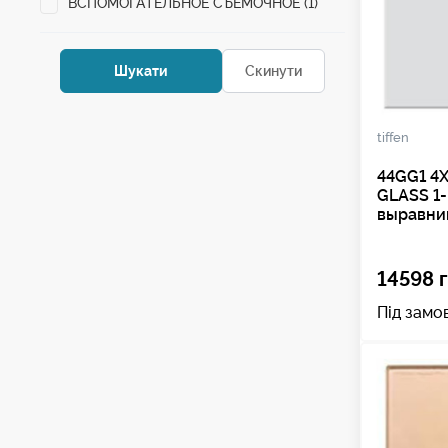
ВСПОМОГАТЕЛЬНОЕ СЪЕМОЧНОЕ (1)
tiffen
44GG1 4
GLASS 1-
выравни
14598 г
Під замо