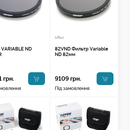
tiffen
 VARIABLE ND
82VND Фильтр Variable
R
ND 82мм
1 грн.
9109 грн.
амовлення
Під замовлення