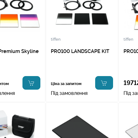
tiffen
tiffen
Premium Skyline
PRO100 LANDSCAPE KIT
PRO10
1971
питом
Ціна за запитом
влення
Під замовлення
Під з