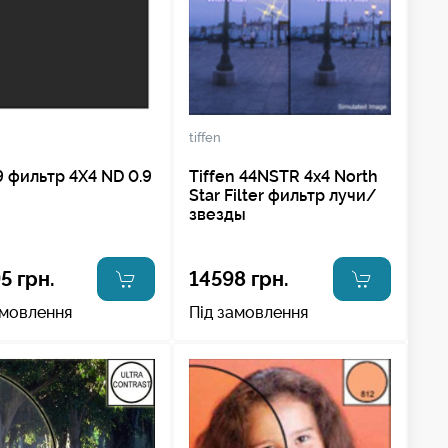
tiffen
 фильтр 4X4 ND 0.9
Tiffen 44NSTR 4x4 North
Star Filter фильтр лучи/
звезды
5 грн.
14598 грн.
амовлення
Під замовлення