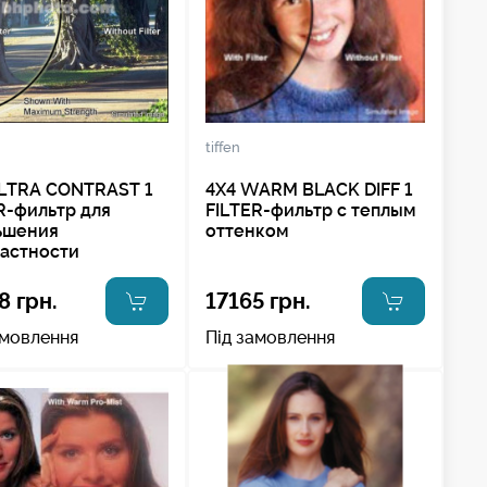
tiffen
LTRA CONTRAST 1
4X4 WARM BLACK DIFF 1
R-фильтр для
FILTER-фильтр с теплым
ьшения
оттенком
астности
8 грн.
17165 грн.
амовлення
Під замовлення