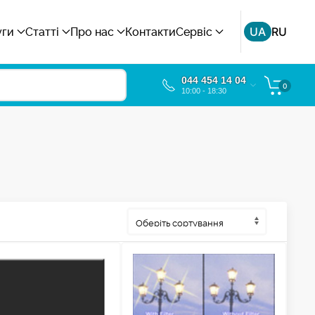
UA
RU
уги
Статті
Про нас
Контакти
Сервіс
044 454 14 04
0
10:00 - 18:30