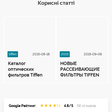
Корисні статті
tiffen
2015-08-18
2015
2015-09-06
Каталог
НОВЫЕ
оптических
РАССЕИВАЮЩИЕ
фильтров Tiffen
ФИЛЬТРЫ TIFFEN
★
★
★
★
½
Google Рейтинг:
4.8/5
66 отзывов