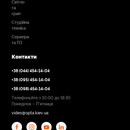
Світло
та
грип
Студійна
техніка
Сервери
та ПЗ
Контакти
+38 (044) 454-14-04
+38 (095) 454-14-04
+38 (098) 454-14-04
Телефонуйте з 10:00 до 18:30
Понеділок – П'ятниця
video@opta.kiev.ua