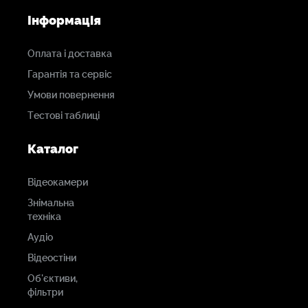
Інформація
Оплата і доставка
Гарантія та сервіс
Умови повернення
Тестові таблиці
Каталог
Відеокамери
Знімальна
техніка
Аудіо
Відеостіни
Об'єктиви,
фільтри