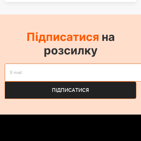
Підписатися
на
розсилку