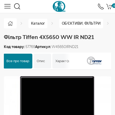
0
Каталог
ОБ`ЄКТИВИ, ФІЛЬТРИ
Фільтр Tiffen 4X5650 WW IR ND21
Код товару:
57769
Артикул:
W45650IRND21
Все про товар
Опис
Характеристики
Відгуки