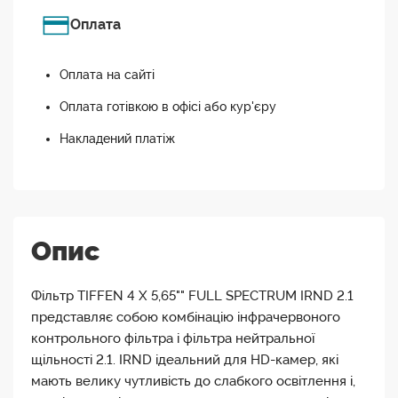
Оплата
Оплата на сайті
Оплата готівкою в офісі або кур'єру
Накладений платіж
Опис
Фільтр TIFFEN 4 X 5,65"" FULL SPECTRUM IRND 2.1
представляє собою комбінацію інфрачервоного
контрольного фільтра і фільтра нейтральної
щільності 2.1. IRND ідеальний для HD-камер, які
мають велику чутливість до слабкого освітлення і,