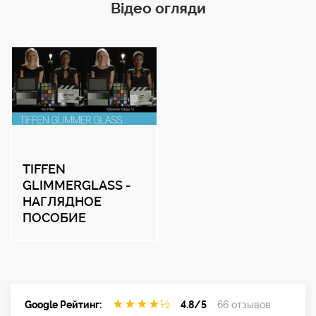
Відео огляди
TIFFEN
GLIMMERGLASS -
НАГЛЯДНОЕ
ПОСОБИЕ
★
★
★
★
½
Google Рейтинг:
4.8/5
66 отзывов