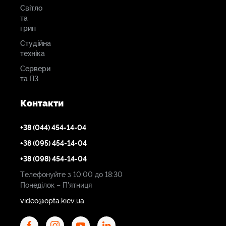
Світло
та
грип
Студійна
техніка
Сервери
та ПЗ
Контакти
+38 (044) 454-14-04
+38 (095) 454-14-04
+38 (098) 454-14-04
Телефонуйте з 10:00 до 18:30
Понеділок – П'ятниця
video@opta.kiev.ua