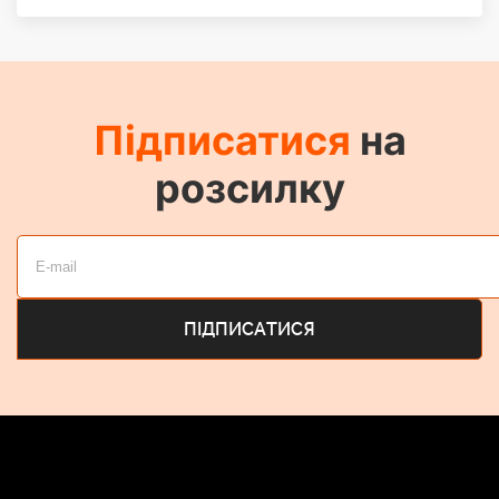
Підписатися
на
розсилку