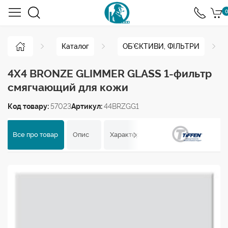
0
Каталог
ОБ`ЄКТИВИ, ФІЛЬТРИ
4X4 BRONZE GLIMMER GLASS 1-фильтр
смягчающий для кожи
Код товару:
57023
Артикул:
44BRZGG1
Все про товар
Опис
Характеристики
Відгуки