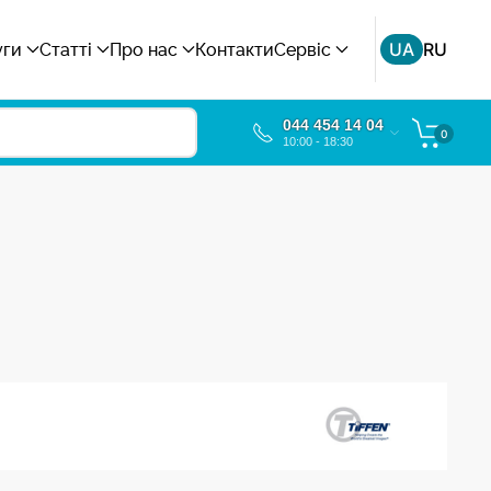
UA
RU
уги
Статті
Про нас
Контакти
Сервіс
044 454 14 04
0
10:00 - 18:30