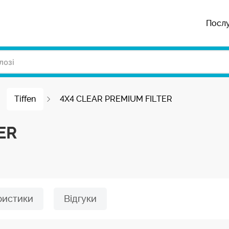
Посл
Tiffen
4X4 CLEAR PREMIUM FILTER
ER
ристики
Відгуки