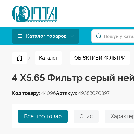
Каталог товаров
Каталог
ОБ`ЄКТИВИ, ФІЛЬТРИ
4 X5.65 Фильтр cерый не
Код товару:
44096
Артикул:
49383020397
Все про товар
Опис
Характе