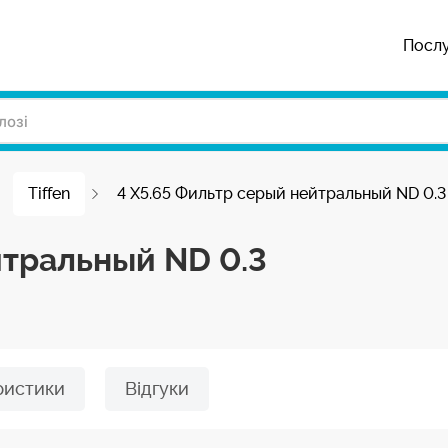
Посл
Tiffen
4 X5.65 Фильтр cерый нейтральный ND 0.3
йтральный ND 0.3
ристики
Відгуки