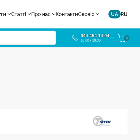
UA
RU
уги
Статті
Про нас
Контакти
Сервіс
044 454 14 04
0
10:00 - 18:30