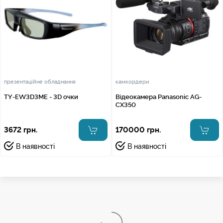
презентаційне обладнання
камкордери
TY-EW3D3ME - 3D очки
Відеокамера Panasonic AG-
CX350
3672 грн.
170000 грн.
В наявності
В наявності