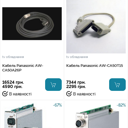
tv обладнання
tv обладнання
Кабель Panasonic AW-
Кабель Panasonic AW-CA50T15
CA50A26P
16524 грн.
7344 грн.
4590 грн.
2295 грн.
В наявності
В наявності
-67%
-82%