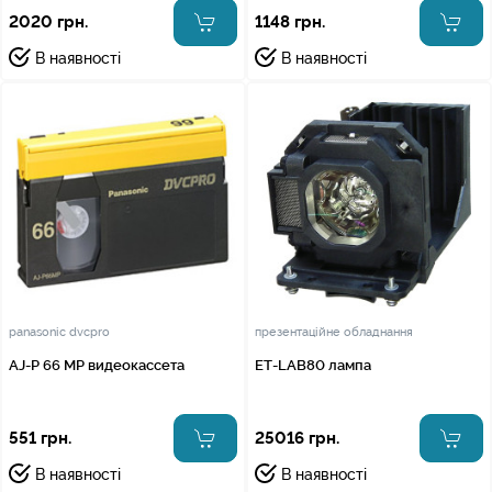
2020 грн.
1148 грн.
В наявності
В наявності
panasonic dvcpro
презентаційне обладнання
AJ-P 66 MP видеокассета
ET-LAB80 лампа
551 грн.
25016 грн.
В наявності
В наявності