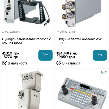
tv обладнання
tv обладнання
Функціональна плата Panasonic
Студійна плата Panasonic AW-
AW-PB305AL
PB506
41310 грн.
124848 грн.
13770 грн.
22950 грн.
В наявності
В наявності
-84%