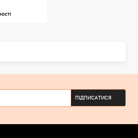
ності