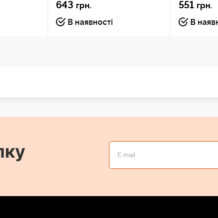
643
551
грн.
грн.
В наявності
В наяв
лку