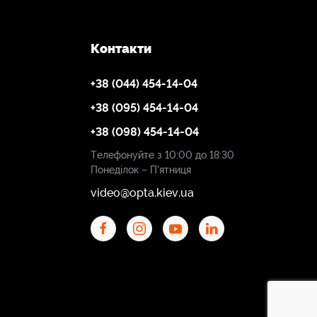
Контакти
+38 (044) 454-14-04
+38 (095) 454-14-04
+38 (098) 454-14-04
Телефонуйте з 10:00 до 18:30
Понеділок – П'ятниця
video@opta.kiev.ua