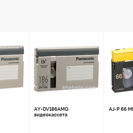
AY-DV186AMQ
AJ-P 66 M
видеокассета