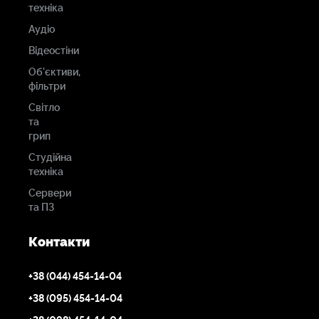
техніка
Аудіо
Відеостіни
Об'єктиви,
фільтри
Світло
та
грип
Студійна
техніка
Сервери
та ПЗ
Контакти
+38 (044) 454-14-04
+38 (095) 454-14-04