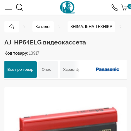
0
Каталог
ЗНІМАЛЬНА ТЕХНІКА
AJ-HP64ELG видеокассета
Код товару:
13917
Все про товар
Опис
Характеристики
Відгуки