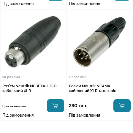
Під замовлення
Під замовлення
xlr роз`єми
xlr роз`єми
Роз`єм Neutrik NC3FXX-HD-D
Роз`єм Neutrik NC4MX
кабельний XLR
кабельний XLR тато 4 пін
230 грн.
Ціна за запитом
Під замовлення
Під замовлення