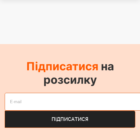
Підписатися
на
розсилку