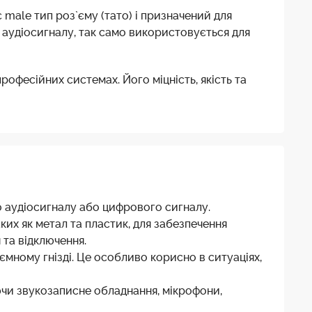
 male тип роз`єму (тато) і призначений для
 аудіосигналу, так само використовується для
рофесійних системах. Його міцність, якість та
о аудіосигналу або цифрового сигналу.
ких як метал та пластик, для забезпечення
 та відключення.
ємному гнізді. Це особливо корисно в ситуаціях,
чи звукозаписне обладнання, мікрофони,