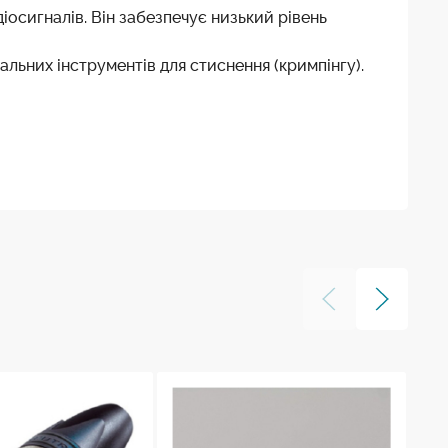
осигналів. Він забезпечує низький рівень
ьних інструментів для стиснення (кримпінгу).