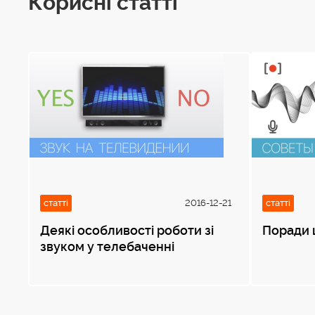
Корисні статті
статті
2016-12-21
статті
Деякі особливості роботи зі
Поради 
звуком у телебаченні