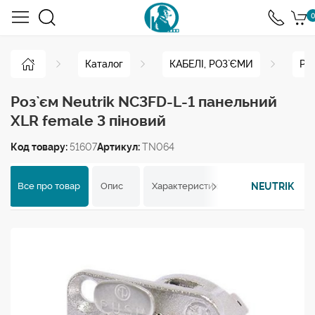
0
Каталог
КАБЕЛІ, РОЗ`ЄМИ
Ро
Роз`єм Neutrik NC3FD-L-1 панельний
XLR female 3 піновий
Код товару:
51607
Артикул:
TN064
NEUTRIK
Все про товар
Опис
Характеристики
Відгуки