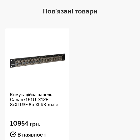
Пов'язані товари
Комутаційна панель
Canare 161U-X12F -
8xXLR3F 8 x XLR3-male
10954
грн.
В наявності