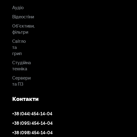
Аудіо
Відеостіни
Об'єктиви,
фільтри
Світло
та
грип
Студійна
техніка
Сервери
та ПЗ
Контакти
+38 (044) 454-14-04
+38 (095) 454-14-04
+38 (098) 454-14-04