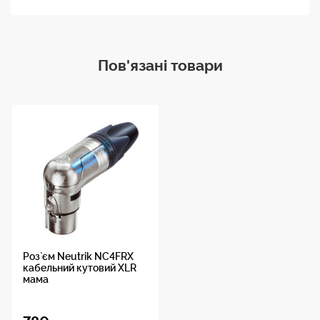
Пов'язані товари
Роз`єм Neutrik NC4FRX
кабельний кутовий XLR
мама