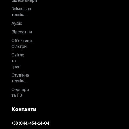
Відеокамери
Знімальна
техніка
Аудіо
Відеостіни
Об'єктиви,
фільтри
Світло
та
грип
Студійна
техніка
Сервери
та ПЗ
Контакти
+38 (044) 454-14-04