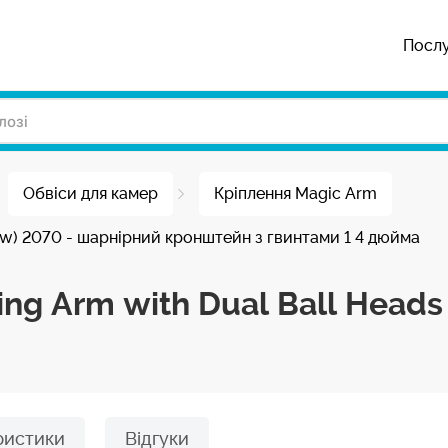
Посл
Обвіси для камер
Кріплення Magic Arm
crew) 2070 - шарнірний кронштейн з гвинтами 1 4 дюйма
ing Arm with Dual Ball Heads
ристики
Відгуки