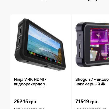
Ninja V 4K HDMI -
Shogun 7 - виде
видеорекордер
накамерный 4k
25245
71549
грн.
грн.