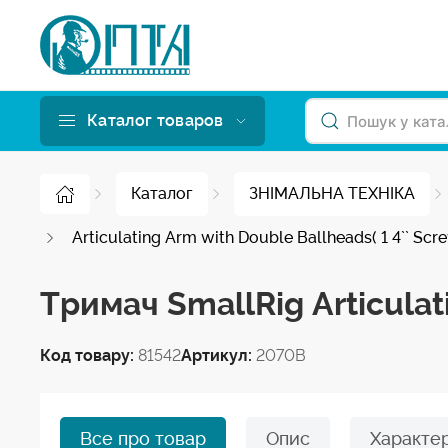
Каталог товаров
Каталог
ЗНІМАЛЬНА ТЕХНІКА
Articulating Arm with Double Ballheads( 1 4`` S
Тримач SmallRig Articulat
Код товару:
81542
Артикул:
2070B
Все про товар
Опис
Характе