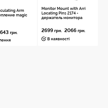
Monitor Mount with Arri
ticulating Arm
Locating Pins 2174 -
епление magic
держатель монитора
2699
2066
грн.
грн.
643
грн.
В наявності
влення