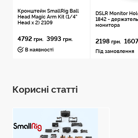
Кронштейн SmallRig Ball
DSLR Monitor Ho
Head Magic Arm Kit (1/4”
1842 - держатель
Head x 2) 2109
монитора
4792
3993
грн.
грн.
2198
160
грн.
В наявності
Під замовлення
Корисні статті