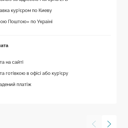
авка кур'єром по Киеву
ою Поштою» по Україні
лата
та на сайті
та готівкою в офісі або кур'єру
адений платіж