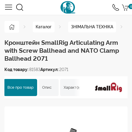
0
Каталог
ЗНІМАЛЬНА ТЕХНІКА
Кронштейн SmallRig Articulating Arm
with Screw Ballhead and NATO Clamp
Ballhead 2071
Код товару:
81583
Артикул:
2071
Все про товар
Опис
Характеристики
Відгуки