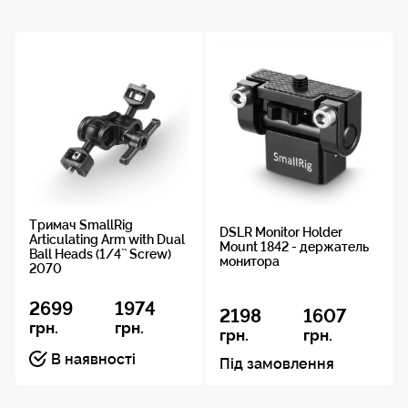
Тримач SmallRig
DSLR Monitor Holder
Articulating Arm with Dual
Mount 1842 - держатель
Ball Heads (1/4`` Screw)
монитора
2070
2699
1974
2198
1607
грн.
грн.
грн.
грн.
В наявності
Під замовлення