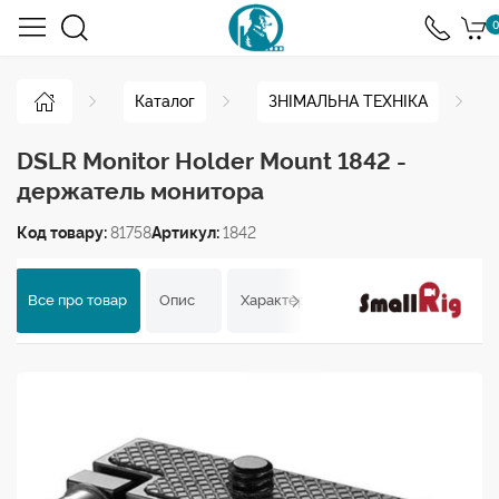
0
Каталог
ЗНІМАЛЬНА ТЕХНІКА
DSLR Monitor Holder Mount 1842 -
держатель монитора
Код товару:
81758
Артикул:
1842
Все про товар
Опис
Характеристики
Відгуки