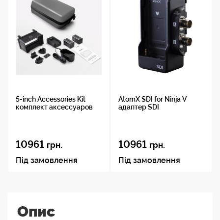
5-inch Accessories Kit
AtomX SDI for Ninja V
комплект аксессуаров
адаптер SDI
10961
10961
грн.
грн.
Під замовлення
Під замовлення
Опис