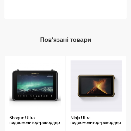
Пов'язані товари
Shogun Ultra
Ninja Ultra
видеомонитор-рекордер
видеомонитор-рекордер