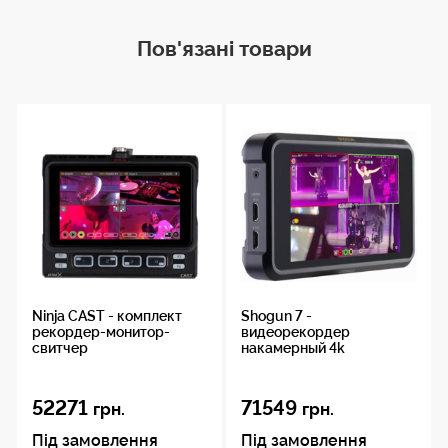
Пов'язані товари
Ninja CAST - комплект
Shogun 7 -
рекордер-монитор-
видеорекордер
свитчер
накамерный 4k
52271
71549
грн.
грн.
Під замовлення
Під замовлення