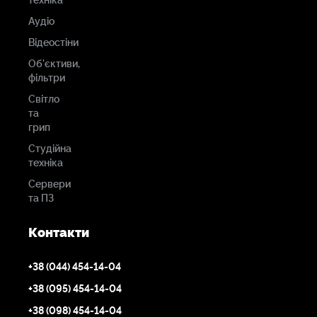
техніка
Аудіо
Відеостіни
Об'єктиви,
фільтри
Світло
та
грип
Студійна
техніка
Сервери
та ПЗ
Контакти
+38 (044) 454-14-04
+38 (095) 454-14-04
+38 (098) 454-14-04