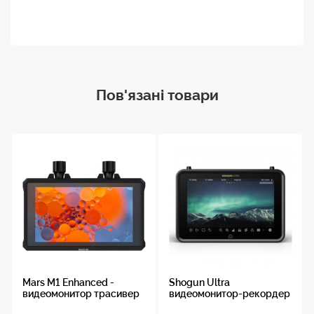
Пов'язані товари
Mars M1 Enhanced -
Shogun Ultra
видеомонитор трасивер
видеомонитор-рекордер