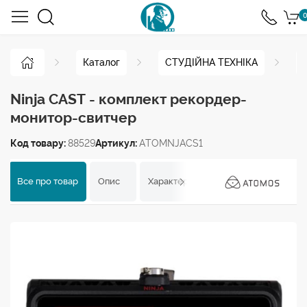
0
Каталог
СТУДІЙНА ТЕХНІКА
Ninja CAST - комплект рекордер-
монитор-свитчер
Код товару:
88529
Артикул:
ATOMNJACS1
Все про товар
Опис
Характеристики
Відгуки