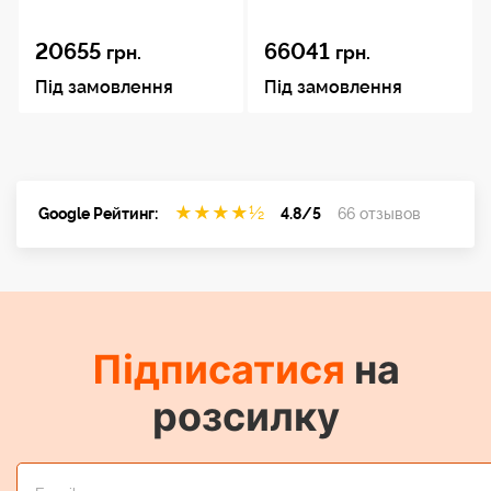
20655
66041
грн.
грн.
Під замовлення
Під замовлення
★
★
★
★
½
Google Рейтинг:
4.8/5
66 отзывов
Підписатися
на
розсилку