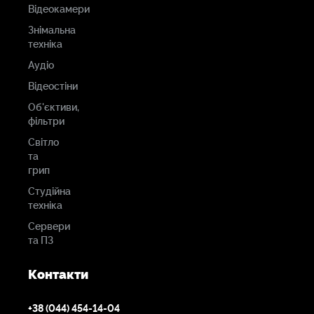
Відеокамери
Знімальна
техніка
Аудіо
Відеостіни
Об'єктиви,
фільтри
Світло
та
грип
Студійна
техніка
Сервери
та ПЗ
Контакти
+38 (044) 454-14-04