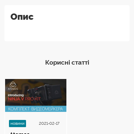
Опис
Корисні статті
новини
2021-02-17