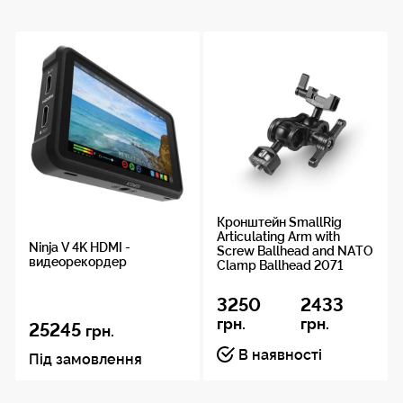
Кронштейн SmallRig
Articulating Arm with
Ninja V 4K HDMI -
Screw Ballhead and NATO
видеорекордер
Clamp Ballhead 2071
3250
2433
грн.
грн.
25245
грн.
В наявності
Під замовлення