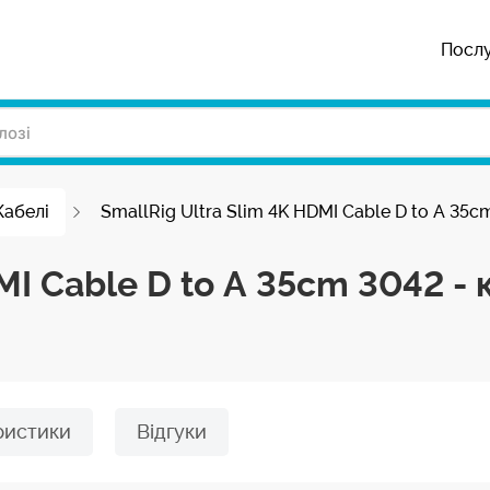
Посл
Кабелі
SmallRig Ultra Slim 4K HDMI Cable D to A 35c
MI Cable D to A 35cm 3042 -
ристики
Відгуки