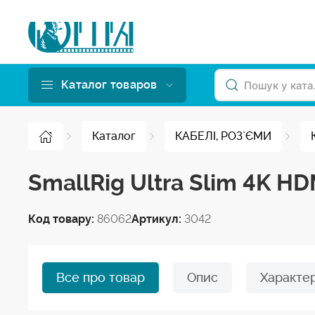
Каталог товаров
Каталог
КАБЕЛІ, РОЗ`ЄМИ
SmallRig Ultra Slim 4K HD
Код товару:
86062
Артикул:
3042
Все про товар
Опис
Характе