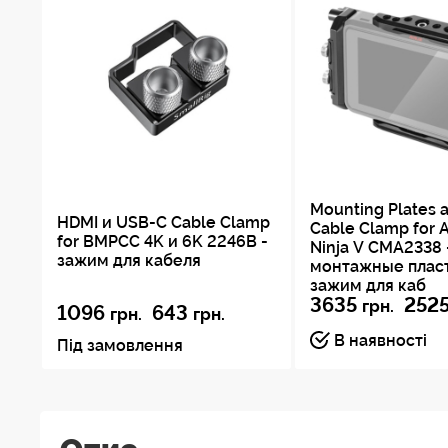
Mounting Plates 
HDMI и USB-C Cable Clamp
Cable Clamp for 
for BMPCC 4K и 6K 2246B -
Ninja V CMA2338 
зажим для кабеля
монтажные плас
зажим для каб
3635
252
грн.
1096
643
грн.
грн.
В наявності
Під замовлення