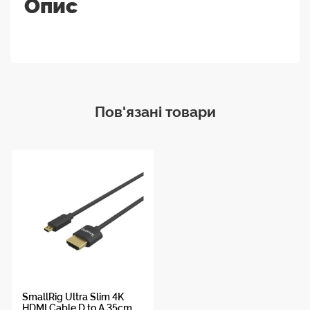
Опис
Пов'язані товари
SmallRig Ultra Slim 4K
HDMI Cable D to A 35cm