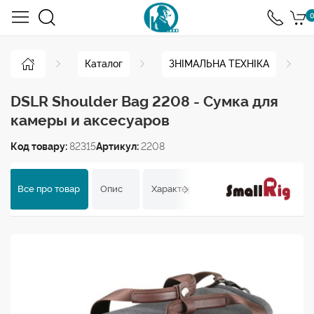
0
Каталог
ЗНІМАЛЬНА ТЕХНІКА
DSLR Shoulder Bag 2208 - Сумка для
камеры и аксесуаров
Код товару:
82315
Артикул:
2208
Все про товар
Опис
Характеристики
Відгуки