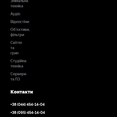
Знімальна
техніка
Аудіо
Відеостіни
Об'єктиви,
фільтри
Світло
та
грип
Студійна
техніка
Сервери
та ПЗ
Контакти
+38 (044) 454-14-04
+38 (095) 454-14-04