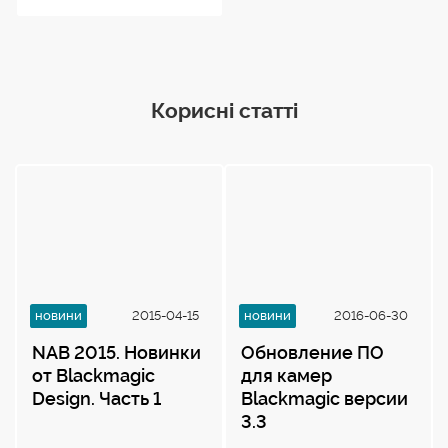
Корисні статті
новини
2015-04-15
новини
2016-06-30
NAB 2015. Новинки
Обновление ПО
от Blackmagic
для камер
Design. Часть 1
Blackmagic версии
3.3