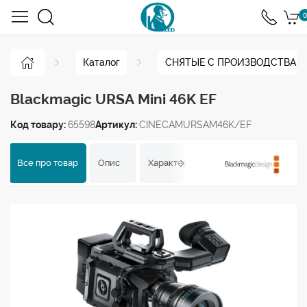
0
Каталог
СНЯТЫЕ С ПРОИЗВОДСТВА
Blackmagic URSA Mini 46K EF
Код товару:
65598
Артикул:
CINECAMURSAM46K/EF
Все про товар
Опис
Характеристики
Відгуки