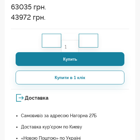
63035
грн.
43972
грн.
Купить
Купити в 1 клік
Доставка
Самовивіз за адресою Нагорна 27Б
Доставка кур'єром по Киеву
«Новою Поштою» по Україні