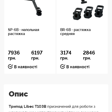
SP-6B - напольная
BR-6B - растяжка
растяжка
средняя
7936
6197
3174
2846
грн.
грн.
грн.
грн.
В наявності
В наявності
Опис
Трипод Libec T103B
призначений для роботи з