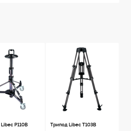
 Libec P110B
Трипод Libec T103B