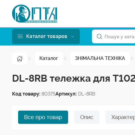
Каталог товаров
Каталог
ЗНІМАЛЬНА ТЕХНІКА
DL-8RB тележка для T102
Код товару:
80375
Артикул:
DL-8RB
Все про товар
Опис
Характе