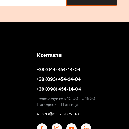
Контакти
+38 (044) 454-14-04
+38 (095) 454-14-04
+38 (098) 454-14-04
Телефонуйте з 10:00 до 18:30
Понеділок – П'ятниця
video@opta.kiev.ua