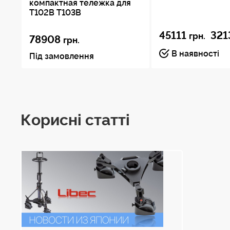
компактная тележка для
T102B T103B
45111
321
грн.
78908
грн.
В наявності
Під замовлення
Корисні статті