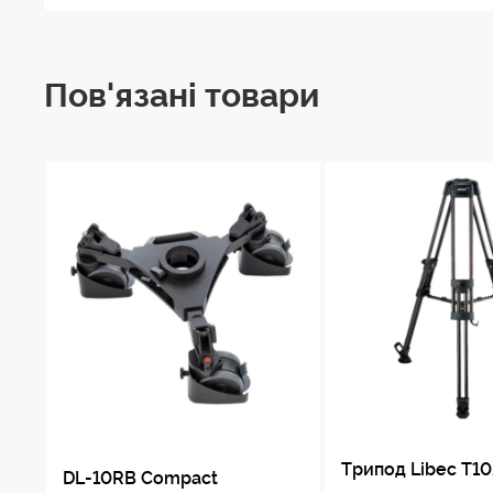
Пов'язані товари
Трипод Libec T1
DL-10RB Compact