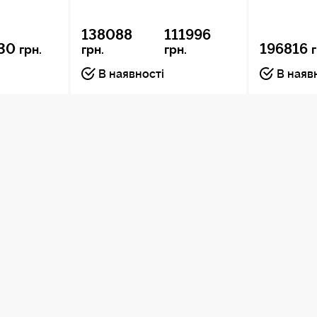
138088
111996
30
196816
грн.
грн.
грн.
В наявності
В наяв