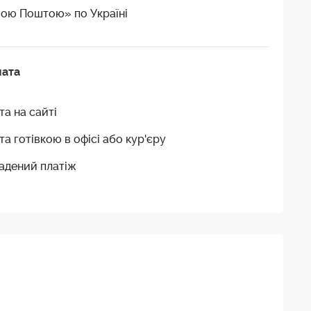
ою Поштою» по Україні
лата
та на сайті
та готівкою в офісі або кур'єру
адений платіж