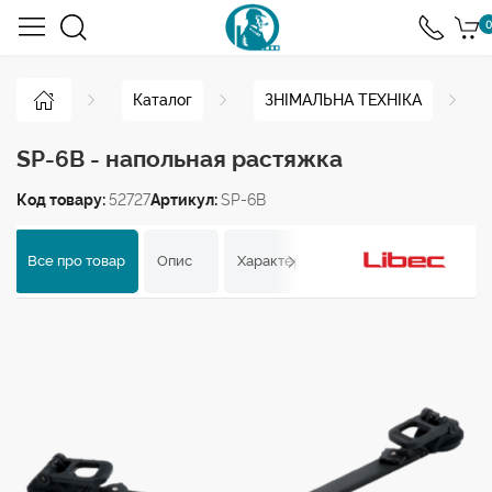
0
Каталог
ЗНІМАЛЬНА ТЕХНІКА
SP-6B - напольная растяжка
Код товару:
52727
Артикул:
SP-6B
Все про товар
Опис
Характеристики
Відгуки