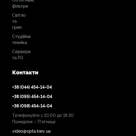
Об'єктиви,
фільтри
Світло
та
грип
Студійна
техніка
Сервери
та ПЗ
Контакти
+38 (044) 454-14-04
+38 (095) 454-14-04
+38 (098) 454-14-04
Телефонуйте з 10:00 до 18:30
Понеділок – П'ятниця
video@opta.kiev.ua