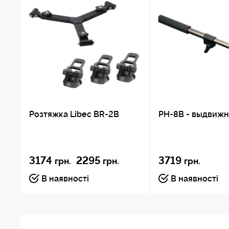
Розтяжка Libec BR-2B
PH-8B - выдвижн
3174
2295
3719
грн.
грн.
грн.
В наявності
В наявності