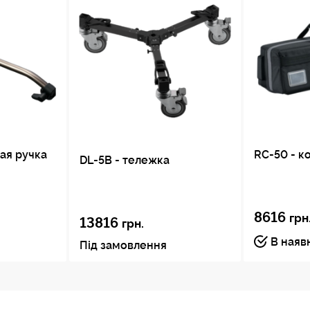
ая ручка
RC-50 - к
DL-5B - тележка
8616
грн
13816
грн.
В наяв
Під замовлення