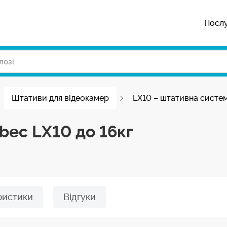
Посл
Штативи для відеокамер
LX10 – штативна система
bec LX10 до 16кг
ристики
Відгуки