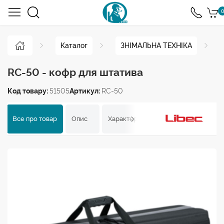
0
Каталог
ЗНІМАЛЬНА ТЕХНІКА
RC-50 - кофр для штатива
Код товару:
51505
Артикул:
RC-50
Все про товар
Опис
Характеристики
Відгуки