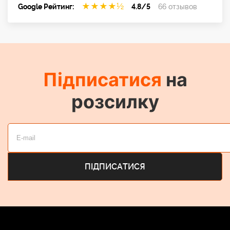
★
★
★
★
½
Google Рейтинг:
4.8/5
66 отзывов
Підписатися
на
розсилку