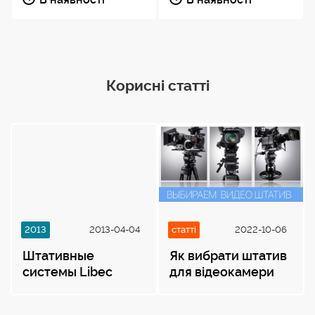
Корисні статті
2013
2013-04-04
статті
2022-10-06
Штативные
Як вибрати штатив
системы Libec
для відеокамери