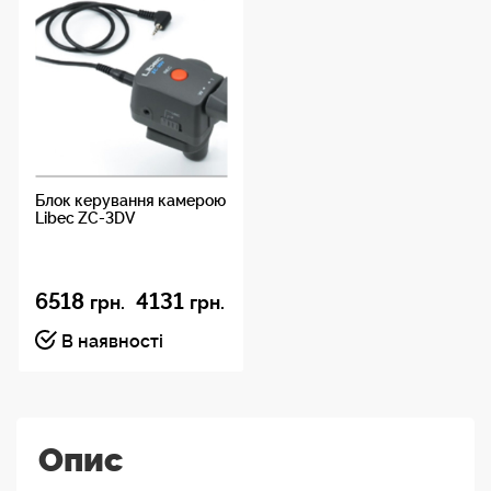
Блок керування камерою
Libec ZC-3DV
6518
4131
грн.
грн.
В наявності
Опис