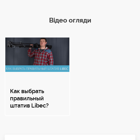
Відео огляди
Как выбрать
правильный
штатив Libec?