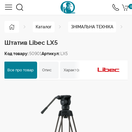
0
Каталог
ЗНІМАЛЬНА ТЕХНІКА
Штатив Libec LX5
Код товару:
50901
Артикул:
LX5
Все про товар
Опис
Характеристики
Відгуки