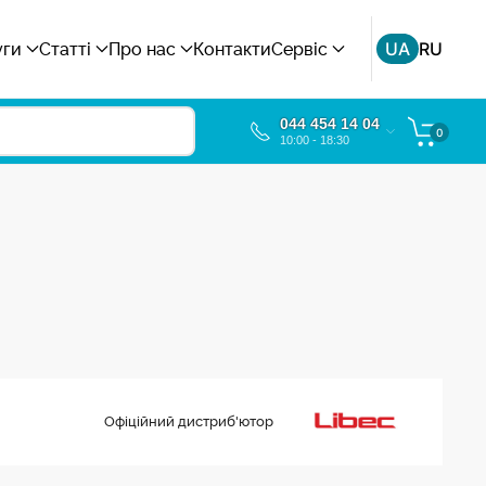
UA
RU
уги
Статті
Про нас
Контакти
Сервіс
044 454 14 04
0
10:00 - 18:30
Офіційний дистриб'ютор