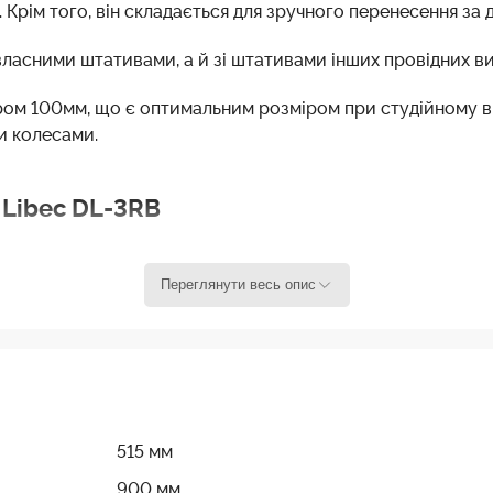
г. Крім того, він складається для зручного перенесення з
ласними штативами, а й зі штативами інших провідних вироб
тром 100мм, що є оптимальним розміром при студійному в
и колесами.
 Libec DL-3RB
Головки / Штативні системи
Переглянути весь опис
Ace M GS
Ace L GS CF
Ace L MS CF
Vision blue
Vision blue3
515 мм
Vision blue5
900 мм