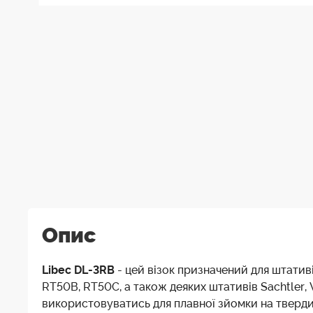
Опис
Libec DL-3RB
- цей візок призначений для штати
RT50B, RT50C, а також деяких штативів Sachtler, 
використовуватись для плавної зйомки на тверд