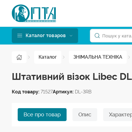
Каталог товаров
Каталог
ЗНІМАЛЬНА ТЕХНІКА
Штативний візок Libec D
Код товару:
71527
Артикул:
DL-3RB
Все про товар
Опис
Характе