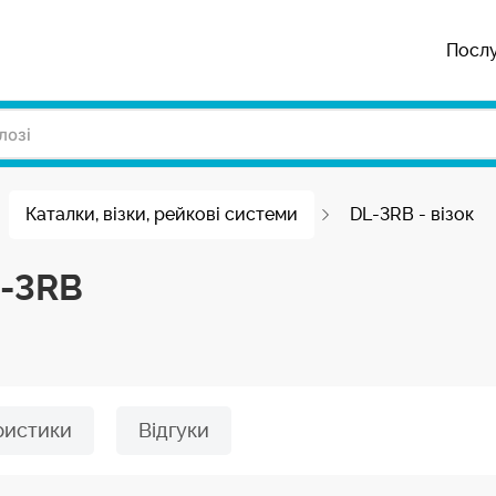
Посл
Каталки, візки, рейкові системи
DL-3RB - візок
L-3RB
ристики
Відгуки