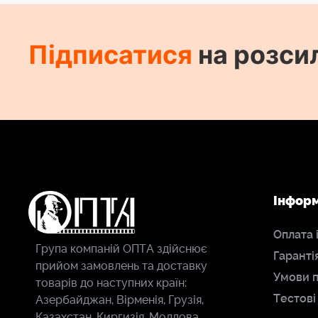
Підписатися
на розси
Інфор
Оплата 
Група компаній ОПТА здійснює
Гаранті
прийом замовлень та доставку
Умови 
товарів до наступних країн:
Тестові
Азербайджан, Вірменія, Грузія,
Казахстан, Киргизія, Молдова,