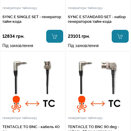
генератори таймкоду
генератори таймкоду
SYNC E SINGLE SET - генератор
SYNC E STANDARD SET - набор
тайм-кода
генераторов тайм-кода
12834 грн.
23101 грн.
Під замовлення
Під замовлення
генератори таймкоду
генератори таймкоду
TENTACLE TO BNC - кабель 40
TENTACLE TO BNC 90 deg -