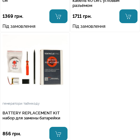
см
кабель 40 см с угловым
разъёмом
1369 грн.
1711 грн.
Під замовлення
Під замовлення
генератори таймкоду
BATTERY REPLACEMENT KIT
набор для замены батарейки
856 грн.